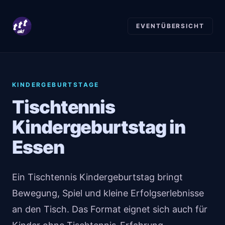
t
t
t
EVENTÜBERSICHT
ok!
KINDERGEBURTSTAGE
Tischtennis
Kindergeburtstag in
Essen
Ein Tischtennis Kindergeburtstag bringt
Bewegung, Spiel und kleine Erfolgserlebnisse
an den Tisch. Das Format eignet sich auch für