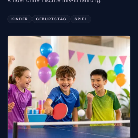
Kinder ohne Tischtennis-Erfahrung.
KINDER
GEBURTSTAG
SPIEL